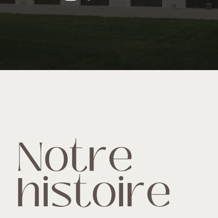
Notre
histoire